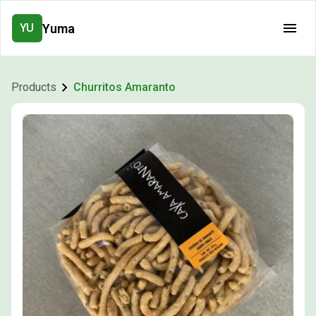
Yuma
YU
Products
Churritos Amaranto