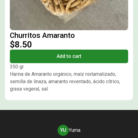
Churritos Amaranto
$8.50
Add to cart
350 gr.
Harina de Amaranto orgánico, maíz nixtamalizado,
semilla de linaza, amaranto reventado, ácido cítrico,
grasa vegeral, sal.
YU
Yuma