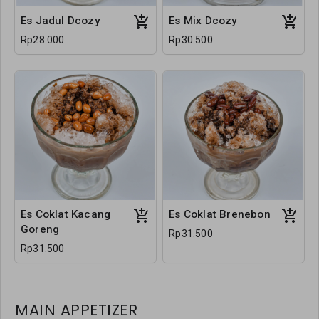
Es Jadul Dcozy
Es Mix Dcozy
Rp28.000
Rp30.500
Es Coklat Kacang
Es Coklat Brenebon
Goreng
Rp31.500
Rp31.500
MAIN APPETIZER