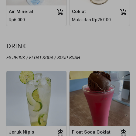
Air Mineral
Coklat
Rp6.000
Mulai dari Rp25.000
DRINK
ES JERUK / FLOAT SODA / SOUP BUAH
Jeruk Nipis
Float Soda Coklat