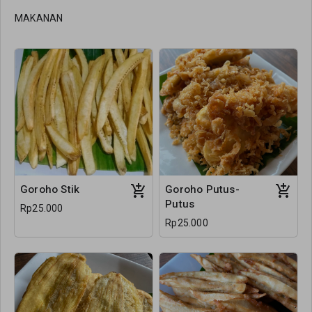
MAKANAN
Goroho Stik
Goroho Putus-
Putus
Rp25.000
Rp25.000