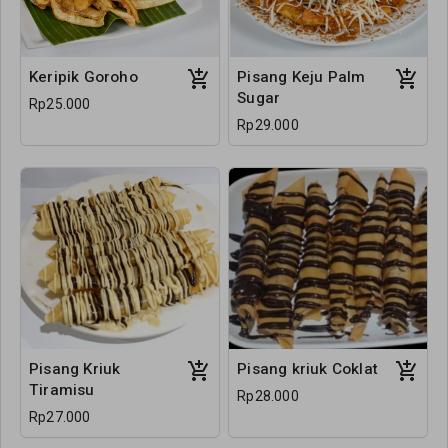
Keripik Goroho
Pisang Keju Palm
Sugar
Rp25.000
Rp29.000
Pisang Kriuk
Pisang kriuk Coklat
Tiramisu
Rp28.000
Rp27.000