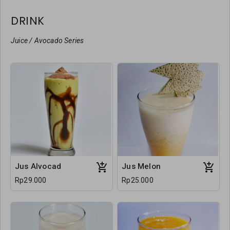
DRINK
Juice / Avocado Series
Jus Alvocad
Jus Melon
Rp29.000
Rp25.000