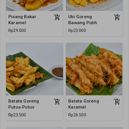
Pisang Bakar
Ubi Goreng
Karamel
Bawang Putih
Rp29.000
Rp23.000
Batata Goreng
Batata Goreng
Putus-Putus
Karamel
Rp23.500
Rp26.500