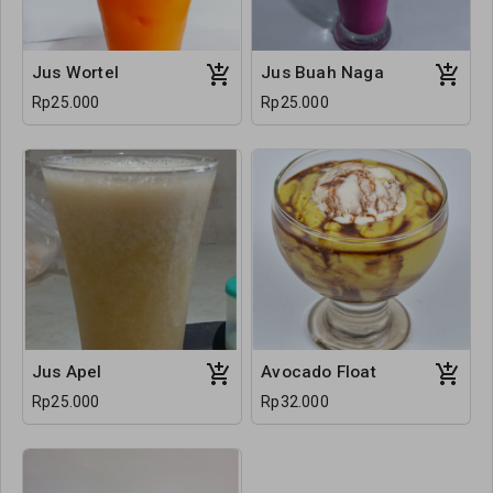
Jus Wortel
Jus Buah Naga
Rp25.000
Rp25.000
Jus Apel
Avocado Float
Rp25.000
Rp32.000