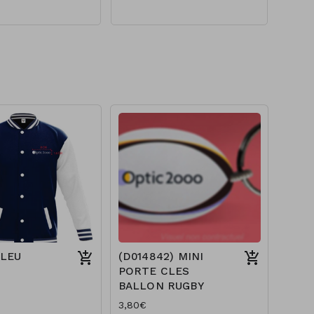
BLEU
(D014842) MINI
PORTE CLES
BALLON RUGBY
3,80€