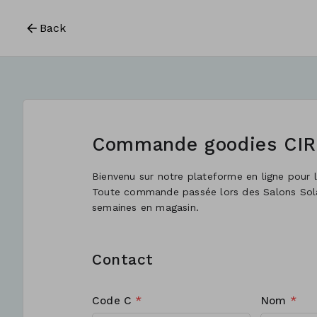
Back
Commande goodies CIR
Bienvenu sur notre plateforme en ligne pour
Toute commande passée lors des Salons Solai
semaines en magasin.
Contact
Code C
*
Nom
*