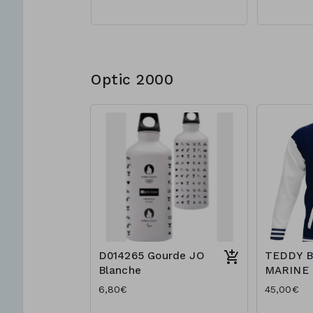
Optic 2000
D014265 Gourde JO
TEDDY 
Blanche
MARINE
6,80€
45,00€