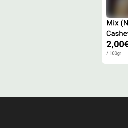
Mix (N
Cashew
2,00
/ 100gr