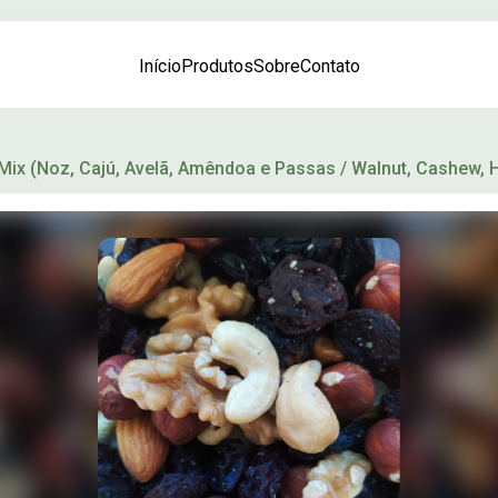
Início
Produtos
Sobre
Contato
Mix (Noz, Cajú, Avelã, Amêndoa e Passas / Walnut, Cashew, 