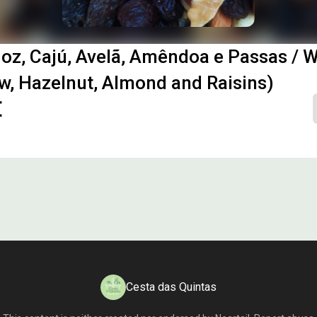
oz, Cajú, Avelã, Amêndoa e Passas / W
, Hazelnut, Almond and Raisins)
€
Cesta das Quintas