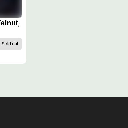
alnut,
Sold out