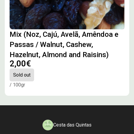
Mix (Noz, Cajú, Avelã, Amêndoa e
Passas / Walnut, Cashew,
Hazelnut, Almond and Raisins)
2,00€
Sold out
/ 100gr
Cesta das Quintas