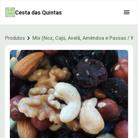
Cesta das Quintas
Produtos
Mix (Noz, Cajú, Avelã, Amêndoa e Passas / Wa