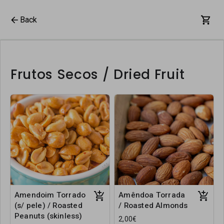
Back
Frutos Secos / Dried Fruit
Amendoim Torrado
Amêndoa Torrada
(s/ pele) / Roasted
/ Roasted Almonds
Peanuts (skinless)
2,00€