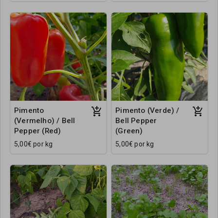
Pimento
Pimento (Verde) /
(Vermelho) / Bell
Bell Pepper
Pepper (Red)
(Green)
5,00€ por kg
5,00€ por kg