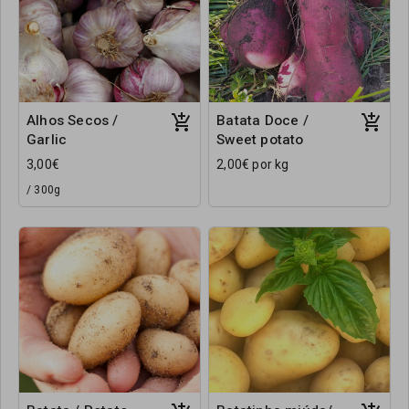
Alhos Secos /
Batata Doce /
Garlic
Sweet potato
3,00€
2,00€ por kg
/ 300g