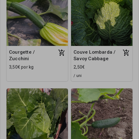
Courgette /
Couve Lombarda /
Zucchini
Savoy Cabbage
3,50€ por kg
2,50€
/ uni