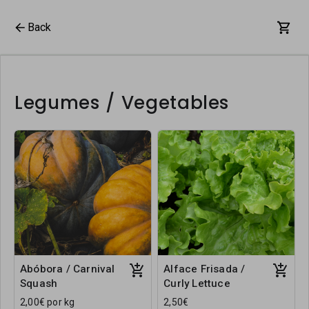
Back
Legumes / Vegetables
Abóbora / Carnival
Alface Frisada /
Squash
Curly Lettuce
2,00€ por kg
2,50€