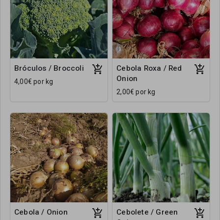
Bróculos / Broccoli
Cebola Roxa / Red
Onion
4,00€ por kg
2,00€ por kg
Cebola / Onion
Cebolete / Green