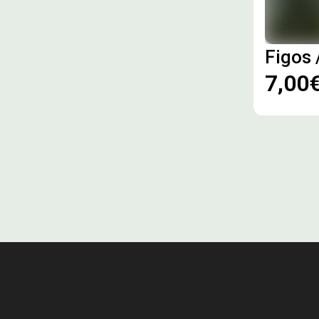
Figos 
7,00