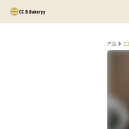
CC B.Bakeryy
产品
三重