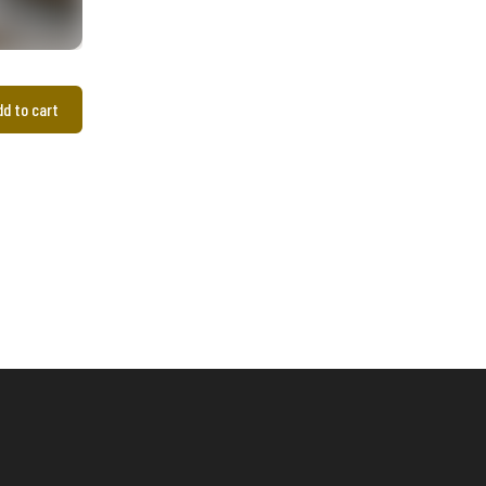
dd to cart