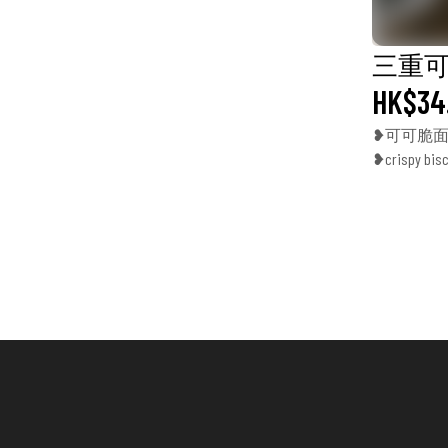
三重可可貝果
HK$34
❥可可脆
❥crispy biscu