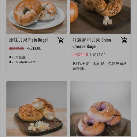
原味貝果 Plain Bagel
洋蔥起司貝果 Onion
Cheese Bagel
HK$22.00
HK$19.00
HK$25.00
HK$22.00
❥25%全麥
❥25% whole wheat
❥25%全麥、起司絲、包體充滿洋
蔥香味
❥25% whole wheat , Onion bagel with
cheese on top