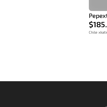
Pepex
$185
Chile xkati