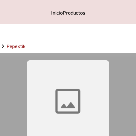
Inicio
Productos
Pepextik