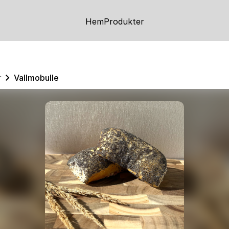
Hem
Produkter
r
Vallmobulle