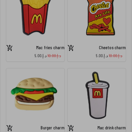
Mac fries charm
Cheetos charm
د.إ.‏10.00
د.إ.‏5.00
د.إ.‏10.00
د.إ.‏5.00
Burger charm
Mac drink charm