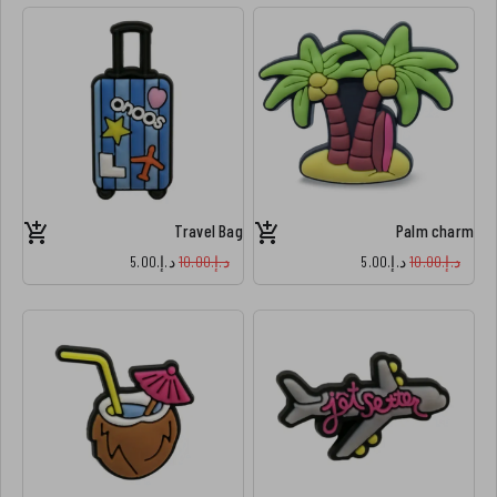
Travel Bag
Palm charm
د.إ.‏10.00
د.إ.‏5.00
د.إ.‏10.00
د.إ.‏5.00