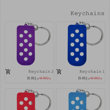
𝙺𝚎𝚢𝚌𝚑𝚊𝚒𝚗𝚜
𝙺𝚎𝚢𝚌𝚑𝚊𝚒𝚗 𝟸
𝙺𝚎𝚢𝚌𝚑𝚊𝚒𝚗 𝟷
د.إ.‏45.00
د.إ.‏25.00
د.إ.‏45.00
د.إ.‏25.00