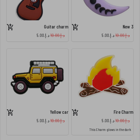
Guitar charm
New 3
د.إ.‏10.00
د.إ.‏5.00
د.إ.‏10.00
د.إ.‏5.00
Yellow car
Fire Charm
د.إ.‏10.00
د.إ.‏5.00
د.إ.‏10.00
د.إ.‏5.00
This Charm glows in the dark