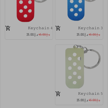
𝙺𝚎𝚢𝚌𝚑𝚊𝚒𝚗 𝟺
𝙺𝚎𝚢𝚌𝚑𝚊𝚒𝚗 𝟹
د.إ.‏45.00
د.إ.‏25.00
د.إ.‏45.00
د.إ.‏25.00
𝙺𝚎𝚢𝚌𝚑𝚊𝚒𝚗 𝟻
د.إ.‏45.00
د.إ.‏25.00