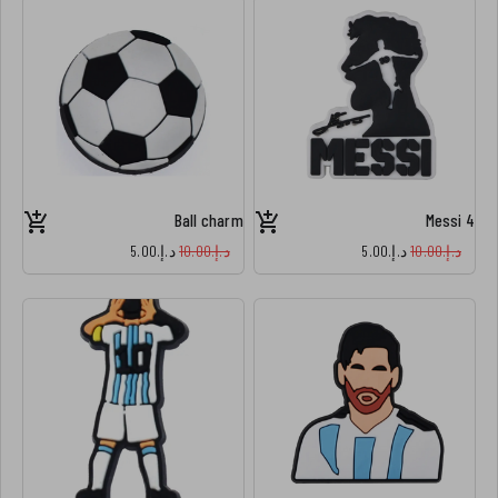
Ball charm
Messi 4
د.إ.‏10.00
د.إ.‏5.00
د.إ.‏10.00
د.إ.‏5.00