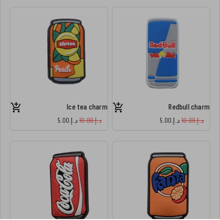
Ice tea charm
Redbull charm
د.إ.‏10.00
د.إ.‏5.00
د.إ.‏10.00
د.إ.‏5.00