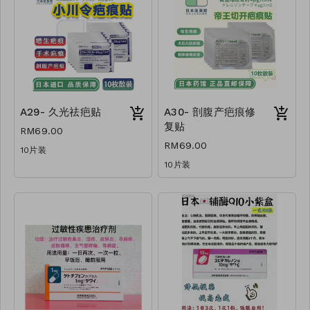
A29- 久光祛疤贴
A30- 剖腹产疤痕修
复贴
RM69.00
RM69.00
10片装
10片装