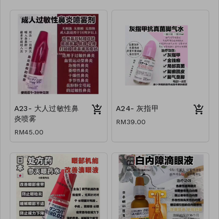
A23- 大人过敏性鼻
A24- 灰指甲
炎喷雾
RM39.00
RM45.00