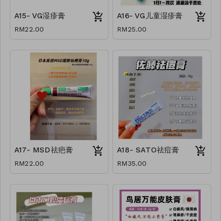
A15- VG湿疹膏
A16- VG儿童湿疹膏
RM22.00
RM25.00
A17- MSD祛疤膏
A18- SATO祛痘膏
RM22.00
RM35.00