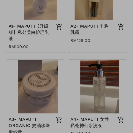
A1- MAPUTI【升级
A2- MAPUTI 丰胸
版】私处美白护理乳
乳霜
液
RM129.00
RM109.00
A3- MAPUTI
A4- MAPUTI 女性
ORGANIC 奶油珍珠
私处神仙水洗液
磨砂膏