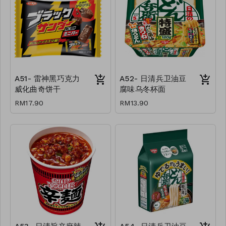
A51- 雷神黑巧克力
A52- 日清兵卫油豆
威化曲奇饼干
腐味乌冬杯面
RM17.90
RM13.90