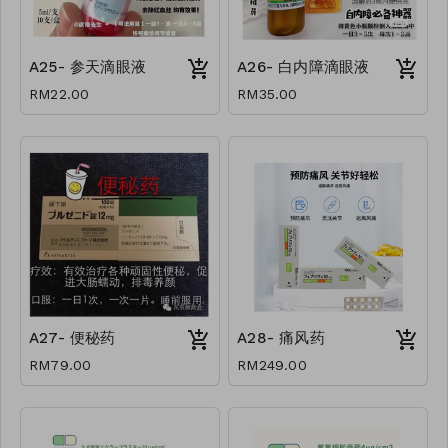
A25- 参天滴眼液
A26- 白内障滴眼液
RM22.00
RM35.00
A27- 便秘药
A28- 痛风药
RM79.00
RM249.00