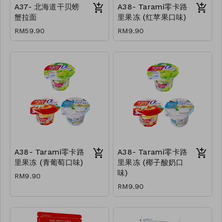
A37- 北海道干贝螃
A38- Tarami零卡路
蟹拉面
里果冻 (红苹果口味)
RM59.90
RM9.90
A38- Tarami零卡路
A38- Tarami零卡路
里果冻 (青葡萄口味)
里果冻 (椰子酸奶口
味)
RM9.90
RM9.90