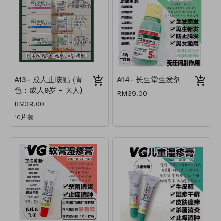
A13- 成人止咳贴 (青
A14- 长生堂生发剂
色：成人9岁 - 大人)
RM39.00
RM39.00
10片装