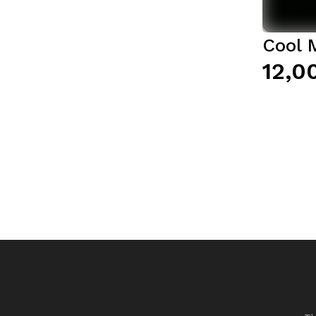
Cool 
12,0