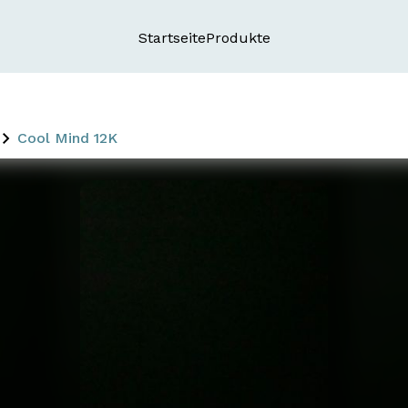
Startseite
Produkte
Cool Mind 12K