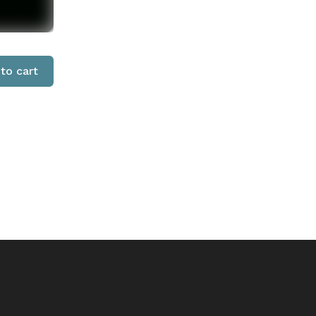
to cart